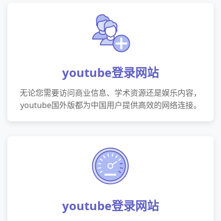
youtube登录网站
无论您需要访问商业信息、学术资源还是娱乐内容，
youtube国外版都为中国用户提供高效的网络连接。
youtube登录网站