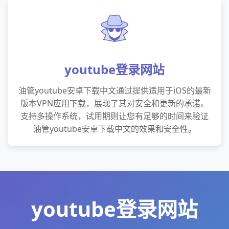
youtube登录网站
油管youtube安卓下载中文通过提供适用于iOS的最新
版本VPN应用下载，展现了其对安全和更新的承诺。
支持多操作系统，试用期则让您有足够的时间来验证
油管youtube安卓下载中文的效果和安全性。
youtube登录网站