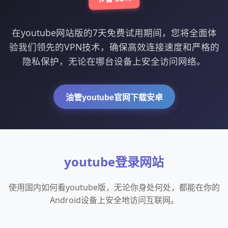
在youtube网站版的7天免费试用期间，您将全面体
验我们领先的VPN技术，确保高效连接速度和严格的
隐私保护，无论在哪台设备上安全访问网络。
油管youtube官网下载安卓
youtube登录网站
使用国内如何看youtube版，无论你身处何处，都能在你的
Android设备上安全地访问互联网。