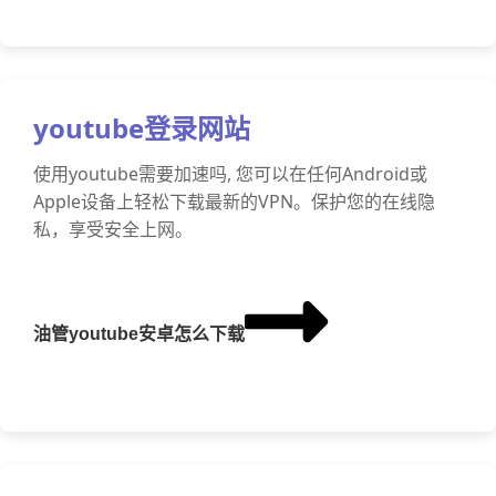
youtube登录网站
使用youtube需要加速吗, 您可以在任何Android或
Apple设备上轻松下载最新的VPN。保护您的在线隐
私，享受安全上网。
油管youtube安卓怎么下载