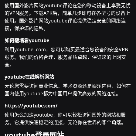
使用国外影片网站youtube评论在您的移动设备上享受无忧
的VPN服务。下载APK后，简单几步即可在各型号的设备上
使用。国外影片网站youtube评论提供稳定安全的网络连
接，保护您的隐私。
如何翻墙看youtube
利用youtube..com，您可以购买最适合您设备的安全VPN
服务。我们的价格合理，服务品质卓越，保证您的上网安
全。
youtube在线解析网站
无论您需要访问商业信息、学术资源还是娱乐内容，如何在
国内使用youtube都为中国用户提供高效的网络连接。
https://youtube.com/
使用怎么加速youtube，你可以轻松访问国外的网站和服
务。它提供快速稳定的连接，无论你在世界的哪个角落。
youtube登录网站