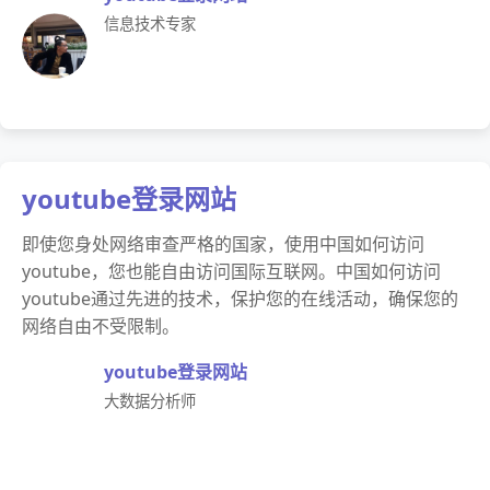
信息技术专家
youtube登录网站
即使您身处网络审查严格的国家，使用中国如何访问
youtube，您也能自由访问国际互联网。中国如何访问
youtube通过先进的技术，保护您的在线活动，确保您的
网络自由不受限制。
youtube登录网站
大数据分析师