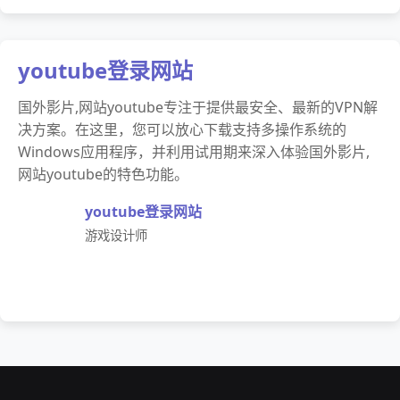
youtube登录网站
国外影片,网站youtube专注于提供最安全、最新的VPN解
决方案。在这里，您可以放心下载支持多操作系统的
Windows应用程序，并利用试用期来深入体验国外影片,
网站youtube的特色功能。
youtube登录网站
游戏设计师